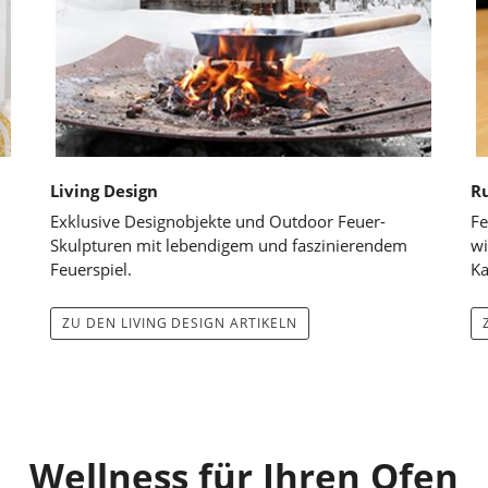
Living Design
R
Exklusive Designobjekte und Outdoor Feuer-
Fe
Skulpturen mit lebendigem und faszinierendem
wi
Feuerspiel.
Ka
ZU DEN LIVING DESIGN ARTIKELN
Wellness für Ihren Ofen