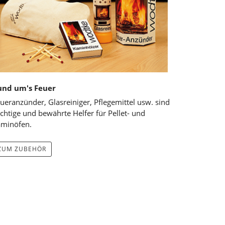
und um's Feuer
ueranzünder, Glasreiniger, Pflegemittel usw. sind
chtige und bewährte Helfer für Pellet- und
minöfen.
ZUM ZUBEHÖR