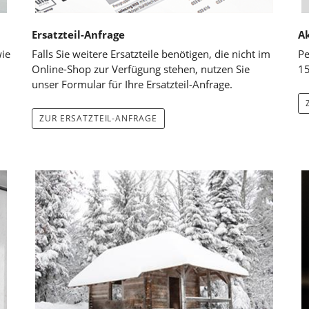
Ersatzteil-Anfrage
A
wie
Falls Sie weitere Ersatzteile benötigen, die nicht im
Pe
Online-Shop zur Verfügung stehen, nutzen Sie
15
unser Formular für Ihre Ersatzteil-Anfrage.
ZUR ERSATZTEIL-ANFRAGE