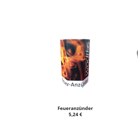
Feueranzünder