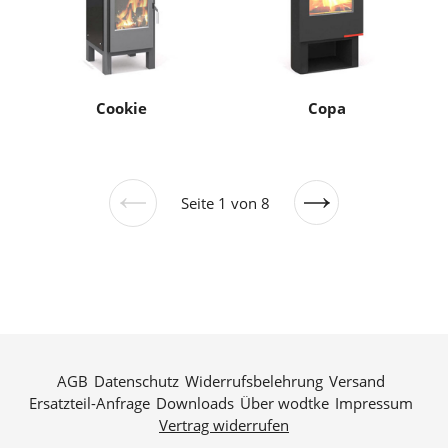
Cookie
Copa
Seite 1 von 8
Vorherige
Nächste
Seite
Seite
AGB
Datenschutz
Widerrufsbelehrung
Versand
Ersatzteil-Anfrage
Downloads
Über wodtke
Impressum
Vertrag widerrufen