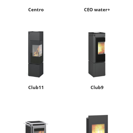
Centro
CEO water+
Club11
Club9