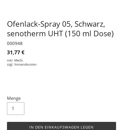
Ofenlack-Spray 05, Schwarz,
senotherm UHT (150 ml Dose)
000948
31,77 €
inkl. MwSt.
zzgl.
Versandkosten
Menge
IN DEN EINKAUFSWAGEN LEGEN