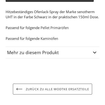
Hitzebeständiges Ofenlack-Spray der Marke senotherm
UHT in der Farbe Schwarz in der praktischen 150ml Dose.
Passend für folgende
Pellet Primäröfen
Passend für folgende
Kaminöfen
Mehr zu diesem Produkt
Lagerplatz
R-00-06
ZURÜCK ZU ALLE WODTKE ERSATZTEILE