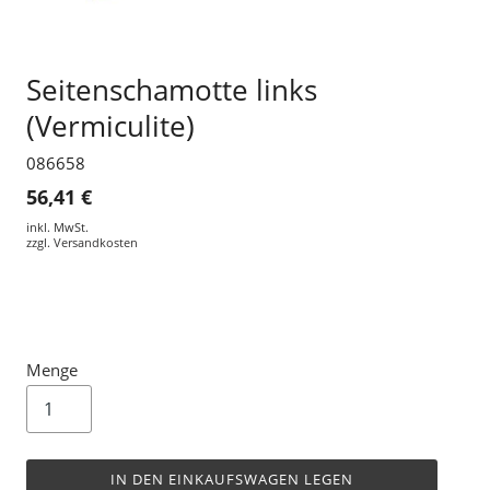
Seitenschamotte links
(Vermiculite)
086658
56,41 €
inkl. MwSt.
zzgl.
Versandkosten
Menge
IN DEN EINKAUFSWAGEN LEGEN