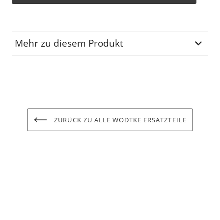
Mehr zu diesem Produkt
Lagerplatz
R-21-07
ZURÜCK ZU ALLE WODTKE ERSATZTEILE