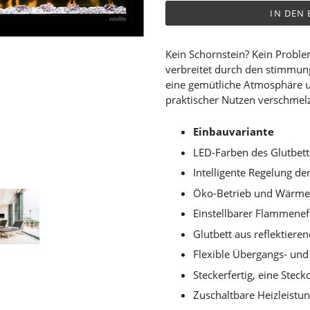
IN DEN
Kein Schornstein? Kein Proble
verbreitet durch den stimmu
eine gemütliche Atmosphäre 
praktischer Nutzen verschme
Einbauvariante
LED-Farben des Glutbett
Intelligente Regelung de
Öko-Betrieb und Wärme
Einstellbarer Flammenef
Glutbett aus reflektieren
Flexible Übergangs- und
Steckerfertig, eine Steck
Zuschaltbare Heizleistun