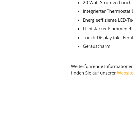
20 Watt Stromverbauch b
Integrierter Thermostat 
Energieeffiziente LED-T
Lichtstarker Flammeneff
Touch-Display inkl. Fer
Geräuscharm
Weiterführende Informatione
finden Sie auf unserer
Websit