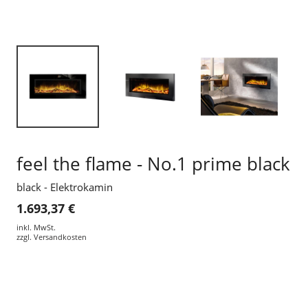
feel the flame - No.1 prime black
black - Elektrokamin
1.693,37 €
inkl. MwSt.
zzgl.
Versandkosten