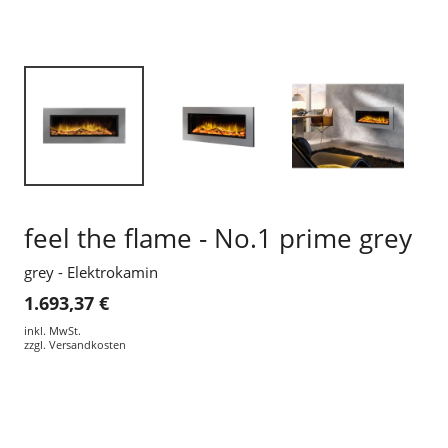
feel the flame - No.1 prime grey
grey - Elektrokamin
1.693,37 €
inkl. MwSt.
zzgl.
Versandkosten