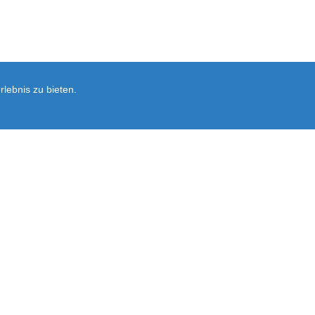
lebnis zu bieten.
Newsletter
rsand
Ersatzteil-Anfrage
Vertrag widerrufen
Ausführliche Informationen zum Newslet
Abonnieren
Sie
unsere
Mailingliste