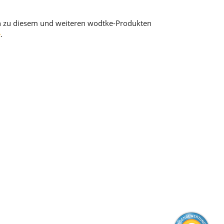
n zu diesem und weiteren wodtke-Produkten
e
.