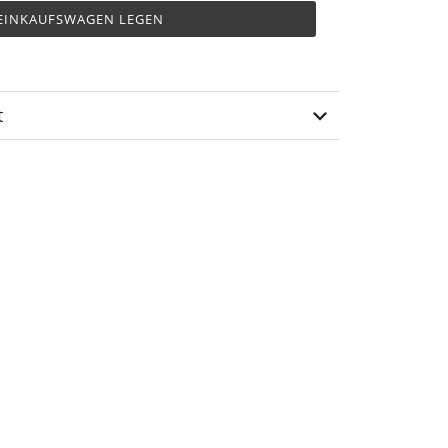
 EINKAUFSWAGEN LEGEN
t
M-12-08