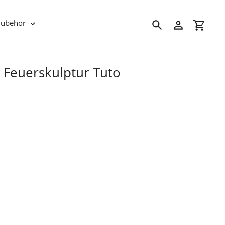
Zubehör
Suchen
Einloggen
Einkau
 Feuerskulptur Tuto