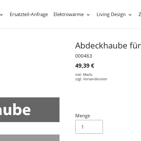
Ersatzteil-Anfrage
Elektrowärme
Living Design
Abdeckhaube für
000463
49,39 €
inkl. MwSt.
zzgl.
Versandkosten
Menge