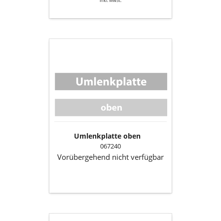
inkl. MwSt.
Umlenkplatte
oben
Umlenkplatte oben
067240
Vorübergehend nicht verfügbar