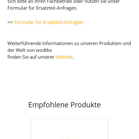
sich bitte an Ihren Fachbetrieb oder nutzen Sie unser
Formular für Ersatzteil-Anfragen.
>>
Formular für Ersatzteil-Anfragen
Weiterführende Informationen zu unseren Produkten und
der Welt von wodtke
finden Sie auf unserer
Website
.
Empfohlene Produkte
Flachdichtung
selbstklebend
D