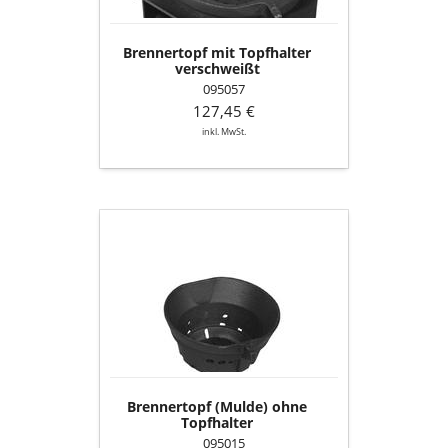
Brennertopf mit Topfhalter
verschweißt
095057
127,45 €
inkl. MwSt.
Brennertopf
(Mulde)
ohne
Topfhalter
Brennertopf (Mulde) ohne
Topfhalter
095015