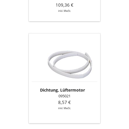
109,36 €
inkl. MwSt.
Dichtung,
Lüftermotor
Dichtung, Lüftermotor
095021
8,57 €
inkl. MwSt.