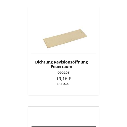
Dichtung
Revisionsöffnung
Feuerraum
Dichtung Revisionsöffnung
Feuerraum
095268
19,16 €
inkl. MwSt.
Ofenlack-
Spray
02,