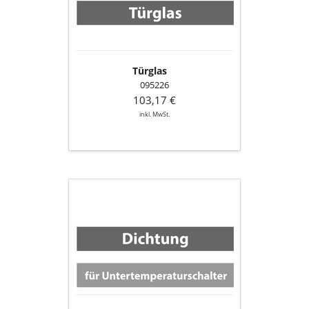
Türglas
095226
103,17 €
inkl. MwSt.
Dichtung
für
Untertemperaturschalter