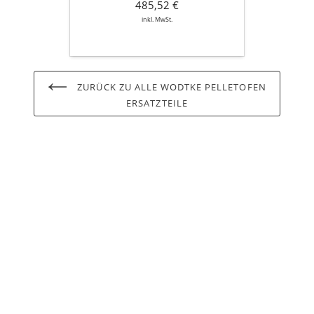
485,52 €
inkl. MwSt.
ZURÜCK ZU ALLE WODTKE PELLETOFEN
ERSATZTEILE