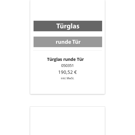
Türglas
runde
Tür
Türglas runde Tür
050351
190,52 €
inkl. MwSt.
Türglas