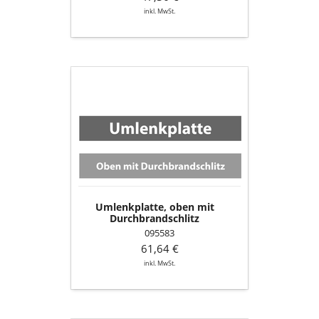
inkl. MwSt.
Umlenkplatte,
oben
mit
Durchbrandschlitz
Umlenkplatte, oben mit
Durchbrandschlitz
095583
61,64 €
inkl. MwSt.