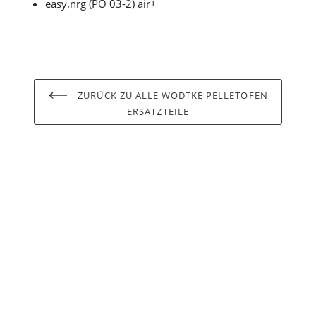
easy.nrg (PO 03-2) air+
ZURÜCK ZU ALLE WODTKE PELLETOFEN
ERSATZTEILE