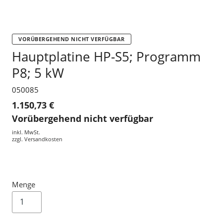
VORÜBERGEHEND NICHT VERFÜGBAR
Hauptplatine HP-S5; Programm
P8; 5 kW
050085
1.150,73 €
Vorübergehend nicht verfügbar
inkl. MwSt.
zzgl.
Versandkosten
Menge