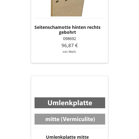
Seitenschamotte hinten rechts
gebohrt
098692
96,87 €
inkl. MwSt.
Umlenkplatte
mitte
(Vermiculite)
Umlenkplatte mitte