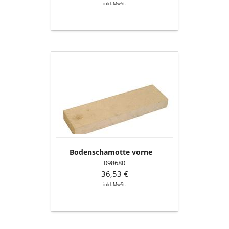
inkl. MwSt.
Bodenschamotte
vorne
Bodenschamotte vorne
098680
36,53 €
inkl. MwSt.