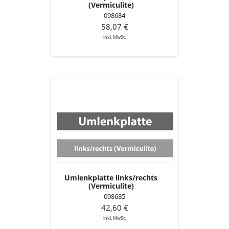
(Vermiculite)
098684
58,07 €
inkl. MwSt.
Umlenkplatte
links/rechts
(Vermiculite)
Umlenkplatte links/rechts
(Vermiculite)
098685
42,60 €
inkl. MwSt.