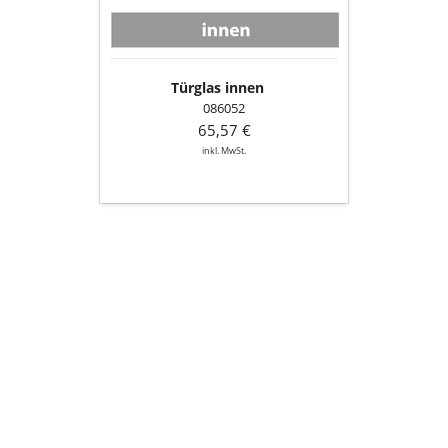
Türglas innen
086052
65,57 €
inkl. MwSt.