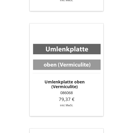
inkl. MwSt.
Umlenkplatte
oben
(Vermiculite)
Umlenkplatte oben
(Vermiculite)
086068
79,37 €
inkl. MwSt.