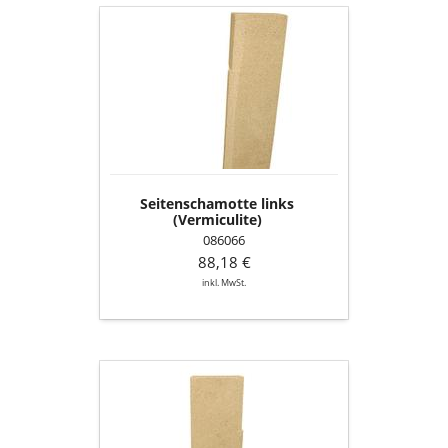
Seitenschamotte
links
(Vermiculite)
Seitenschamotte links
(Vermiculite)
086066
88,18 €
inkl. MwSt.
Seitenschamotte
rechts
(Vermiculite)