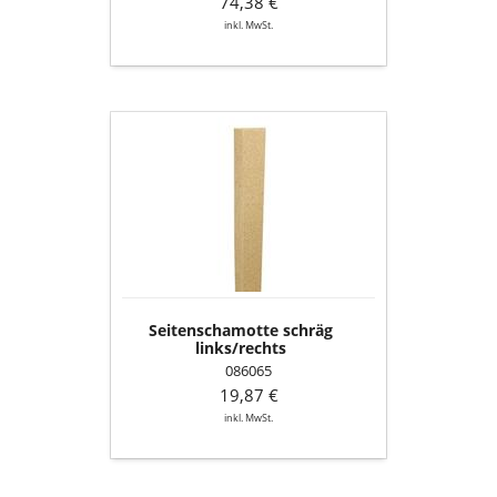
74,38 €
inkl. MwSt.
Seitenschamotte
schräg
links/rechts
Seitenschamotte schräg
links/rechts
086065
19,87 €
inkl. MwSt.