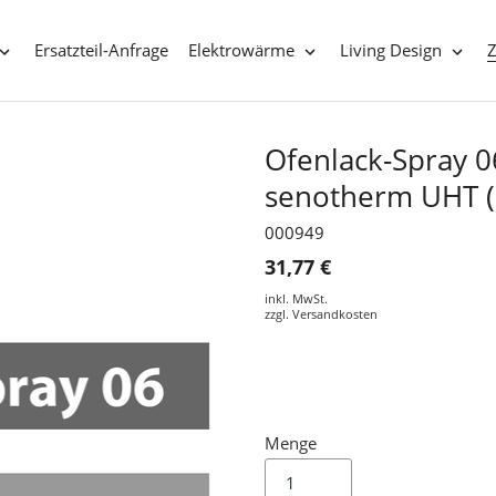
Ersatzteil-Anfrage
Elektrowärme
Living Design
Ofenlack-Spray 06
senotherm UHT (
000949
31,77 €
inkl. MwSt.
zzgl.
Versandkosten
Menge