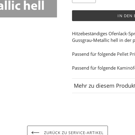
IN DEN
Hitzebeständiges Ofenlack-Sp
Gussgrau-Metallic hell in der
Passend für folgende
Pellet P
Passend für folgende
Kaminöf
Mehr zu diesem Produk
Lagerplatz
ZURÜCK ZU SERVICE-ARTIKEL