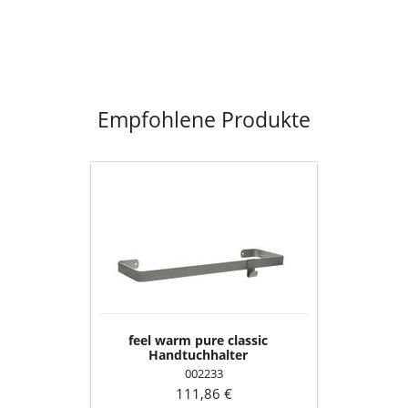
Empfohlene Produkte
feel
warm
pure
classic
Handtuchhalter
feel warm pure classic
Handtuchhalter
002233
111,86 €