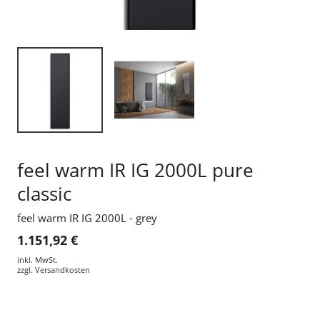
feel warm IR IG 2000L pure
classic
feel warm IR IG 2000L - grey
1.151,92 €
inkl. MwSt.
zzgl.
Versandkosten