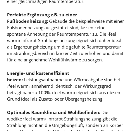
einer gleichmäßigen Raumtemperatur.
Perfekte Ergänzung z.B. zu einer
Fußbodenheizung:
Gebäude die beispielsweise mit einer
Fußbodenheizung ausgestattet sind, lassen keine
spontane Anhebung der Raumtemperatur zu. Die ›feel
warm‹ Infrarot-Strahlungsheizung eignet sich daher ideal
als Ergänzungsheizung um die gefühlte Raumtemperatur
im Strahlungsbereich in kurzer Zeit zu erhöhen und damit
für eine angenehme Wohlfühlwärme zu sorgen.
Energie- und kosteneffizient
heizen:
Leistungsaufnahme und Wärmeabgabe sind bei
›feel warm‹ annähernd identisch, der Wirkungsgrad
beträgt nahezu 100%. ›feel warm‹ eignet sich aus diesem
Grund ideal als Zusatz- oder Übergangsheizung.
Optimales Raumklima und Wohlbefinden:
Die
wodtke ›feel warm‹ Infrarot-Strahlungsheizung gibt die
Strahlung nicht an die Umgebungsluft, sondern an Körper