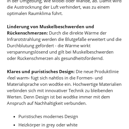
in der Umgebung, wie Möbel oder Wände, ab. Damit wird
die Austrocknung der Luft verhindert, was zu einem
optimalen Raumklima führt.
Linderung von Muskelbeschwerden und
Rückenschmerzen:
Durch die direkte Wärme der
Infrarotstrahlung werden die Blutgefäße erweitert und die
Durchblutung gefördert - die Wärme wirkt
verspannungslösend und gilt bei Muskelbeschwerden
oder Rückenschmerzen als gesundheitsfördernd.
Klares und puristisches Design:
Die neue Produktlinie
›feel warm‹ fügt sich nahtlos in die Formen- und
Materialsprache von wodtke ein. Hochwertige Materialien
verbinden sich mit innovativer Technik zu bleibenden
Werten. Denn Design ist bei wodtke immer mit dem
Anspruch auf Nachhaltigkeit verbunden.
Puristisches modernes Design
Heizkörper in grey oder white