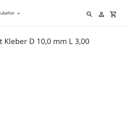
Zubehör
Suchen
Einloggen
Einkau
 Kleber D 10,0 mm L 3,00