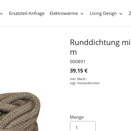
Ersatzteil-Anfrage
Elektrowärme
Living Design
Runddichtung mit
m
000891
39,15 €
inkl. MwSt.
zzgl.
Versandkosten
Menge