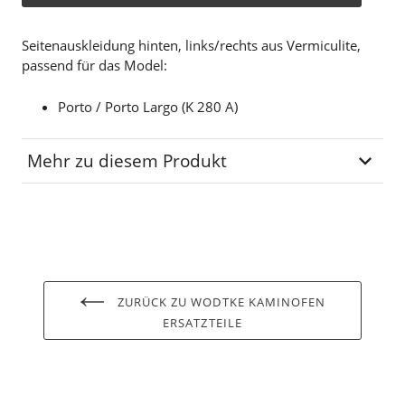
Seitenauskleidung hinten, links/rechts aus Vermiculite,
passend für das Model:
Porto / Porto Largo (K 280 A)
Mehr zu diesem Produkt
Lagerplatz
SB-01-08
ZURÜCK ZU WODTKE KAMINOFEN
ERSATZTEILE