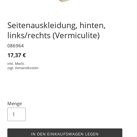
Seitenauskleidung, hinten,
links/rechts (Vermiculite)
086964
17,37 €
inkl. MwSt.
zzgl.
Versandkosten
Menge
IN DEN EINKAUFSWAGEN LEGEN