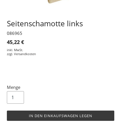
Seitenschamotte links
086965
45,22 €
inkl. MwSt.
zzgl.
Versandkosten
Menge
IN DEN EINKAUFSWAGEN LEGEN