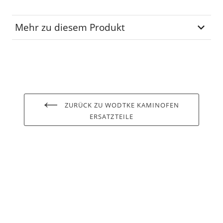
Mehr zu diesem Produkt
Lagerplatz
SB-02-01
ZURÜCK ZU WODTKE KAMINOFEN
ERSATZTEILE