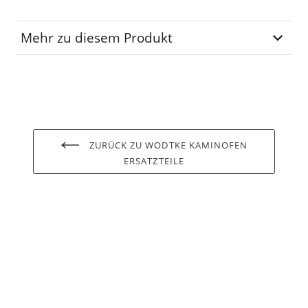
Mehr zu diesem Produkt
Lagerplatz
D-10-05
ZURÜCK ZU WODTKE KAMINOFEN
ERSATZTEILE