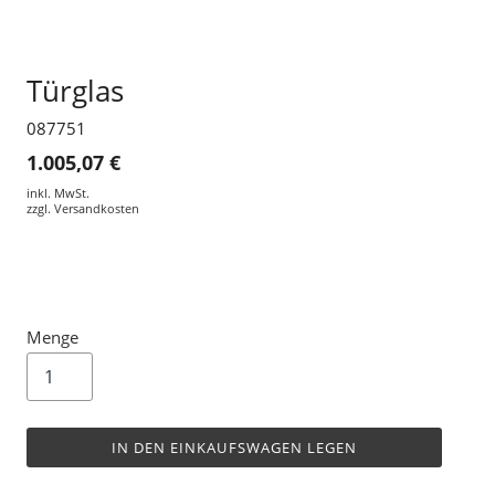
Türglas
087751
1.005,07 €
inkl. MwSt.
zzgl.
Versandkosten
Menge
IN DEN EINKAUFSWAGEN LEGEN