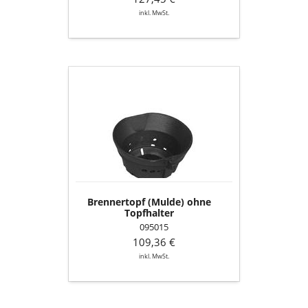
inkl. MwSt.
Brennertopf
(Mulde)
ohne
Topfhalter
Brennertopf (Mulde) ohne
Topfhalter
095015
109,36 €
inkl. MwSt.