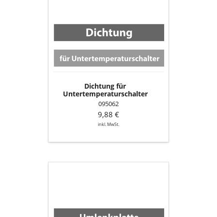
Dichtung
für
Untertemperaturschalter
Dichtung für
Untertemperaturschalter
095062
9,88 €
inkl. MwSt.
Umlenkplatte