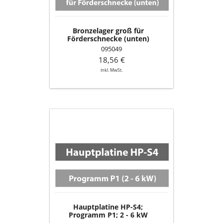
Bronzelager groß für
Förderschnecke (unten)
095049
18,56 €
inkl. MwSt.
Hauptplatine
HP-
S4;
Programm
P1;
2
-
6
kW
Hauptplatine HP-S4;
Programm P1; 2 - 6 kW