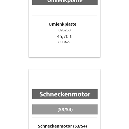
Umlenkplatte
095253
45,70 €
inkl. MwSt.
Schneckenmotor
(S3/S4)
Schneckenmotor (S3/S4)