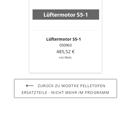
Lüftermotor S5-1
050963
485,52 €
inkl. MwSt.
ZURÜCK ZU WODTKE PELLETOFEN
ERSATZTEILE - NICHT MEHR IM PROGRAMM