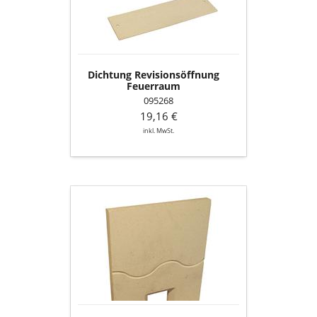
Dichtung Revisionsöffnung
Feuerraum
095268
19,16 €
inkl. MwSt.
Seitenschamotte
hinten