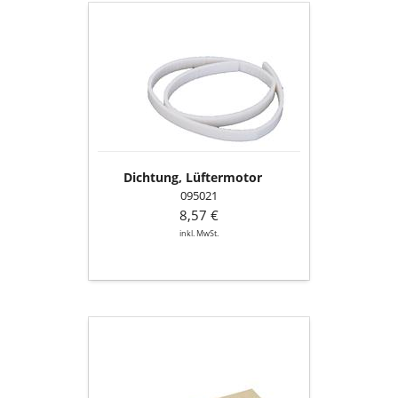
Dichtung,
Lüftermotor
Dichtung, Lüftermotor
095021
8,57 €
inkl. MwSt.
Dichtung
Revisionsöffnung
Feuerraum