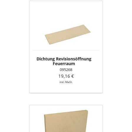
Dichtung
Revisionsöffnung
Feuerraum
Dichtung Revisionsöffnung
Feuerraum
095268
19,16 €
inkl. MwSt.
Seitenschamotte
hinten