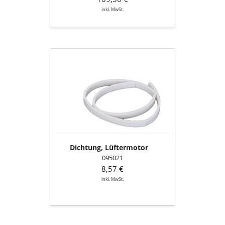
inkl. MwSt.
Dichtung,
Lüftermotor
Dichtung, Lüftermotor
095021
8,57 €
inkl. MwSt.