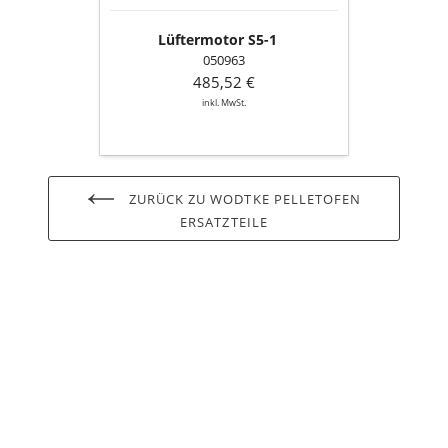
Lüftermotor S5-1
050963
485,52 €
inkl. MwSt.
ZURÜCK ZU WODTKE PELLETOFEN
ERSATZTEILE