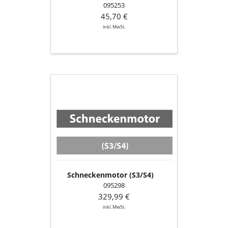
095253
45,70 €
inkl. MwSt.
Schneckenmotor
(S3/S4)
Schneckenmotor (S3/S4)
095298
329,99 €
inkl. MwSt.