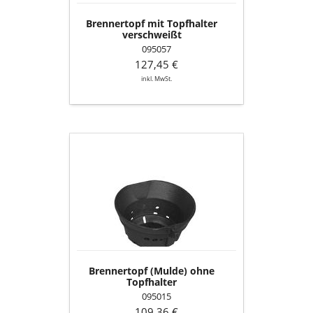
Brennertopf mit Topfhalter
verschweißt
095057
127,45 €
inkl. MwSt.
Brennertopf
(Mulde)
ohne
Topfhalter
Brennertopf (Mulde) ohne
Topfhalter
095015
109,36 €