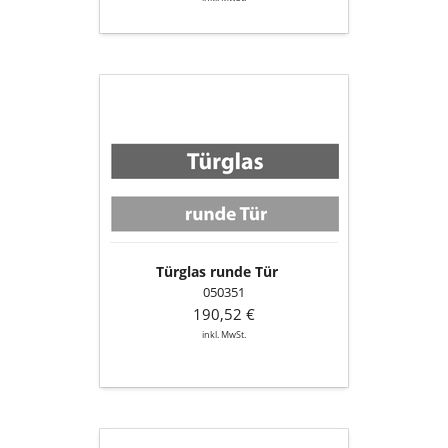
Türglas
runde
Tür
Türglas runde Tür
050351
190,52 €
inkl. MwSt.