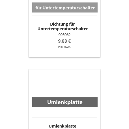
Dichtung für
Untertemperaturschalter
095062
9,88 €
inkl. MwSt.
Umlenkplatte
Umlenkplatte