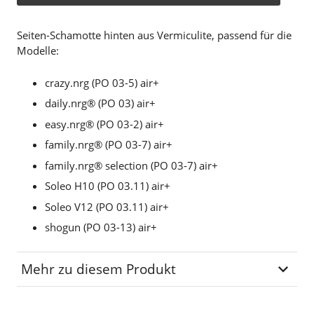
Seiten-Schamotte hinten aus Vermiculite, passend für die
Modelle:
crazy.nrg (PO 03-5) air+
daily.nrg® (PO 03) air+
easy.nrg® (PO 03-2) air+
family.nrg® (PO 03-7) air+
family.nrg® selection (PO 03-7) air+
Soleo H10 (PO 03.11) air+
Soleo V12 (PO 03.11) air+
shogun (PO 03-13) air+
Mehr zu diesem Produkt
Lagerplatz
P-01-30