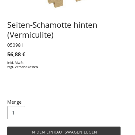
Seiten-Schamotte hinten
(Vermiculite)
050981
56,88 €
inkl. MwSt.
zzgl.
Versandkosten
Menge
IN DEN EINKAUFSWAGEN LEGEN