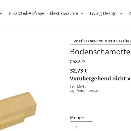
Ersatzteil-Anfrage
Elektrowärme
Living Design
VORÜBERGEHEND NICHT VERFÜG
Bodenschamotte
068223
32,73 €
Vorübergehend nicht v
inkl. MwSt.
zzgl.
Versandkosten
Menge