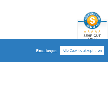
SEHR GUT
4.88 / 5
aus 24 Bewertungen
bei: shopvote.de
Alle Cookies akzeptieren
Einstellungen
terversand erhalten Sie in unserer
Datenschutzerklärung
.
ABONNIEREN