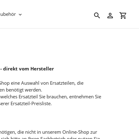
Zubehör
Suchen
Einloggen
Einkau
 - direkt vom Hersteller
Shop eine Auswahl von Ersatzteilen, die
en benötigt werden.
d, welches Ersatzteil Sie brauchen, entnehmen Sie
r Ersatzteil-Preisliste.
benötigen, die nicht in unserem Online-Shop zur
sich bitte an Ihren Fachbetrieb oder nutzen Sie