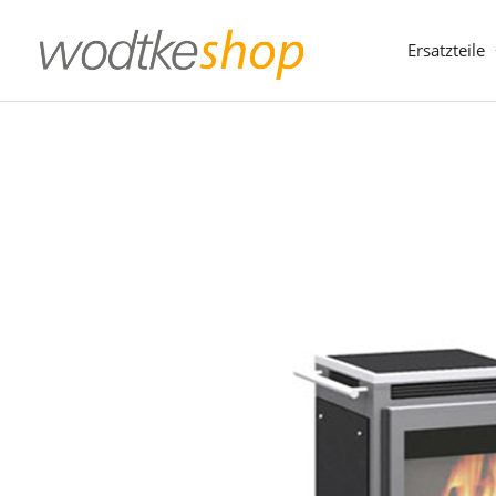
Direkt
zum
Ersatzteile
Inhalt