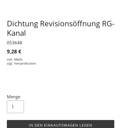
Dichtung Revisionsöffnung RG-
Kanal
053648
9,28 €
inkl. MwSt.
zzgl.
Versandkosten
Menge
IN DEN EINKAUFSWAGEN LEGEN