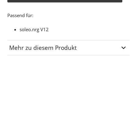
Passend für:
soleo.nrg V12
Mehr zu diesem Produkt
Lagerplatz
R-00-31