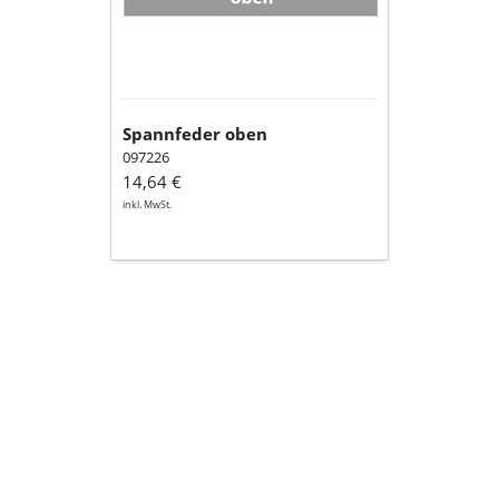
Spannfeder oben
097226
14,64 €
inkl. MwSt.