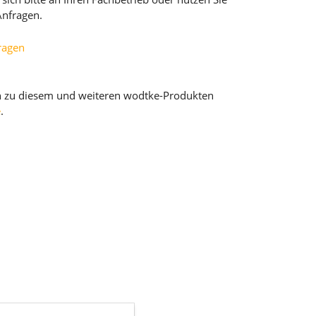
Anfragen.
fragen
n zu diesem und weiteren wodtke-Produkten
e
.