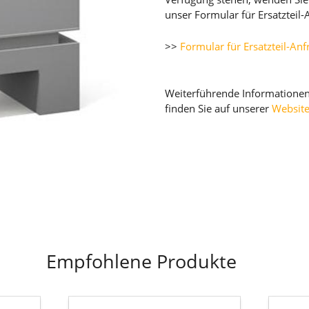
unser Formular für Ersatzteil-
>>
Formular für Ersatzteil-An
Weiterführende Informatione
finden Sie auf unserer
Websit
Empfohlene Produkte