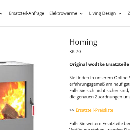
Ersatzteil-Anfrage
Elektrowärme
Living Design
Homing
KK 70
Original wodtke Ersatzteile
Sie finden in unserem Online-
erfahrungsgemäß am häufigst
Falls Sie sich nicht sicher sin
die genauen Zuordnungen unsere
>>
Ersatzteil-Preisliste
Falls Sie weitere Ersatzteile 
Verfügung stehen, wenden Sie 