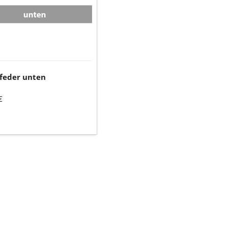
feder unten
€