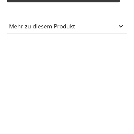
Mehr zu diesem Produkt
Lagerplatz
R-01-19