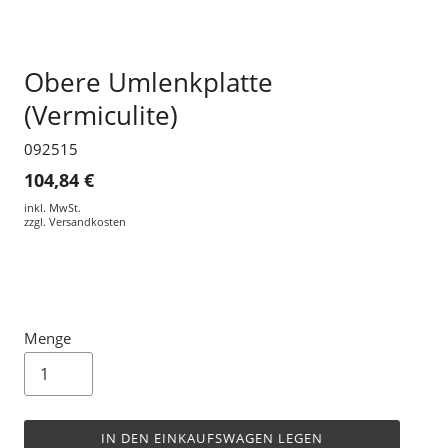
Obere Umlenkplatte
(Vermiculite)
092515
104,84 €
inkl. MwSt.
zzgl.
Versandkosten
Menge
IN DEN EINKAUFSWAGEN LEGEN