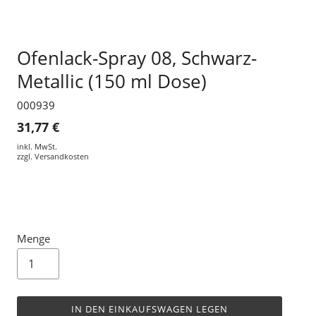
Ofenlack-Spray 08, Schwarz-
Metallic (150 ml Dose)
000939
31,77 €
inkl. MwSt.
zzgl.
Versandkosten
Menge
IN DEN EINKAUFSWAGEN LEGEN