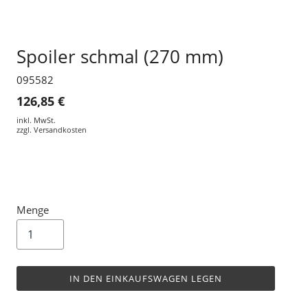
Spoiler schmal (270 mm)
095582
126,85 €
inkl. MwSt.
zzgl.
Versandkosten
Menge
IN DEN EINKAUFSWAGEN LEGEN