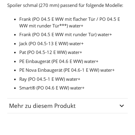
Spoiler schmal (270 mm) passend für folgende Modelle:
Frank (PO 04.5 E WW mit flacher Tür / PO 04.5 E
WW mit runder Tür***) water+
Frank (PO 04.5 E WW mit runder Tür) water+
Jack (PO 04.5-13 E WW) water+
Pat (PO 04.5-12 E WW) water+
PE Einbaugerät (PE 04.6 E WW) water+
PE Nova Einbaugerät (PE 04.6-1 E WW) water+
Ray (PO 04.5-1 E WW) water+
Smart® (PO 04.6 E WW) water+
Mehr zu diesem Produkt
Lagerplatz
OB-01-13