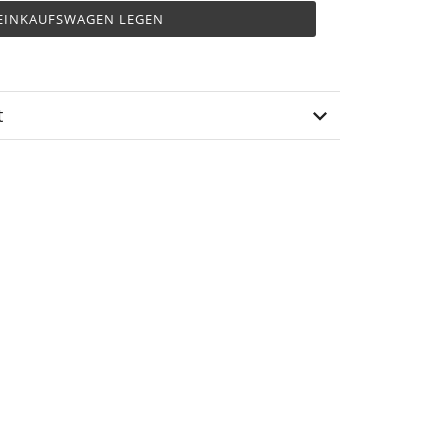
 EINKAUFSWAGEN LEGEN
t
R-21-06