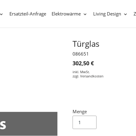
Ersatzteil-Anfrage
Elektrowärme
Living Design
Türglas
086651
302,50 €
inkl. MwSt.
zzgl.
Versandkosten
Menge