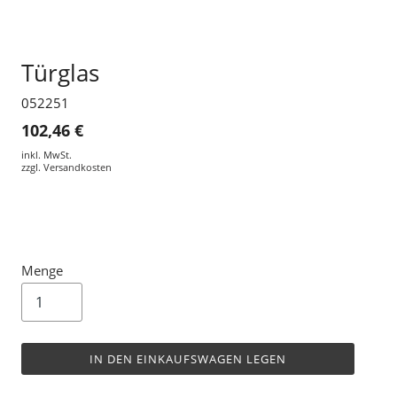
Türglas
052251
102,46 €
inkl. MwSt.
zzgl.
Versandkosten
Menge
IN DEN EINKAUFSWAGEN LEGEN