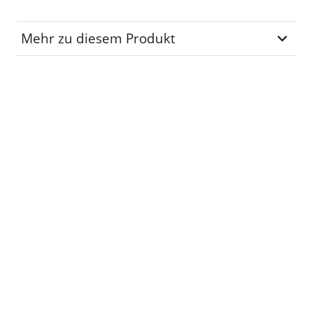
Mehr zu diesem Produkt
Lagerplatz
P-02-29