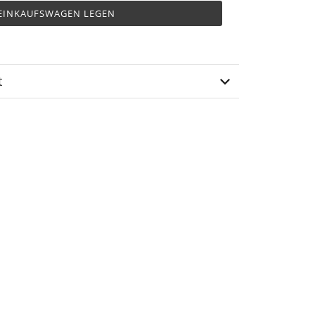
 EINKAUFSWAGEN LEGEN
t
HH-32-