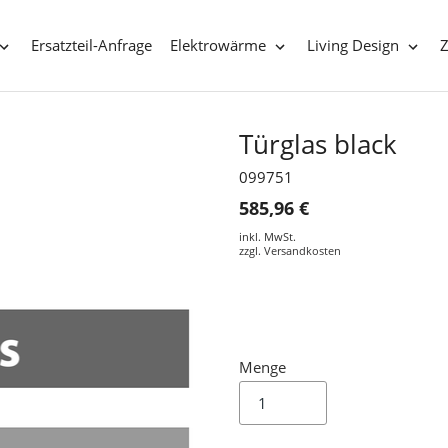
Ersatzteil-Anfrage
Elektrowärme
Living Design
Türglas black
099751
585,96 €
inkl. MwSt.
zzgl.
Versandkosten
Menge