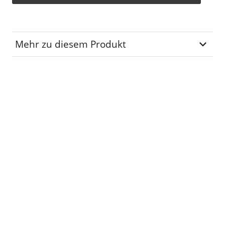
Mehr zu diesem Produkt
Lagerplatz
SD-03-75