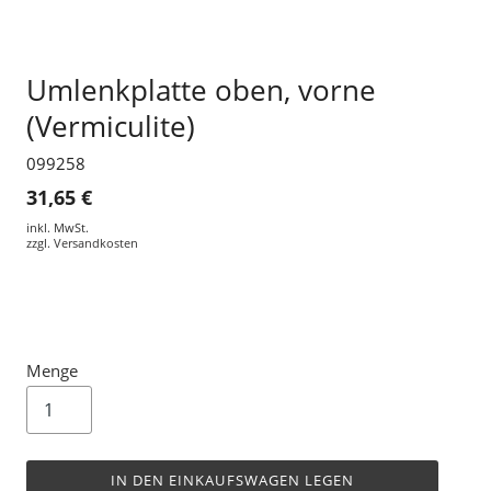
Umlenkplatte oben, vorne
(Vermiculite)
099258
31,65 €
inkl. MwSt.
zzgl.
Versandkosten
Menge
IN DEN EINKAUFSWAGEN LEGEN