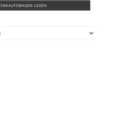
 EINKAUFSWAGEN LEGEN
t
OB-01-06