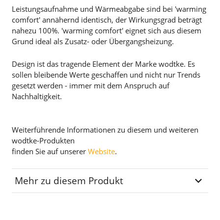
Leistungsaufnahme und Wärmeabgabe sind bei 'warming
comfort' annähernd identisch, der Wirkungsgrad beträgt
nahezu 100%. 'warming comfort' eignet sich aus diesem
Grund ideal als Zusatz- oder Übergangsheizung.
Design ist das tragende Element der Marke wodtke. Es
sollen bleibende Werte geschaffen und nicht nur Trends
gesetzt werden - immer mit dem Anspruch auf
Nachhaltigkeit.
Weiterführende Informationen zu diesem und weiteren
wodtke-Produkten
finden Sie auf unserer
Website
.
Mehr zu diesem Produkt
Maße
H x B x T 450 x 582 x 100
mm