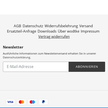
AGB
Datenschutz
Widerrufsbelehrung
Versand
Ersatzteil-Anfrage
Downloads
Über wodtke
Impressum
Vertrag widerrufen
Newsletter
Ausführliche Informationen zum Newsletterversand erhalten Sie in unserer
Datenschutzerklärung
.
Abonnieren
ABONNIEREN
Sie
unsere
Mailingliste
Zahlungsarten