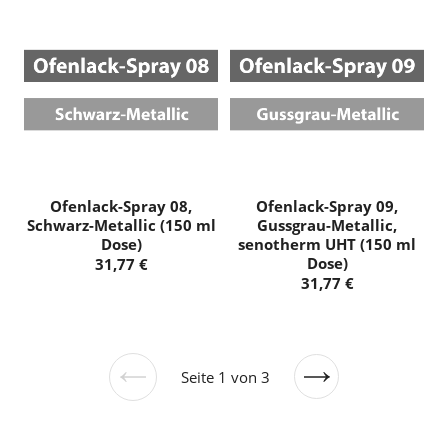
Ofenlack-Spray 08,
Ofenlack-Spray 09,
Schwarz-Metallic (150 ml
Gussgrau-Metallic,
Dose)
senotherm UHT (150 ml
Dose)
Seite 1 von 3
Vorherige
Nächste
Seite
Seite