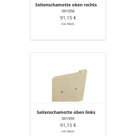
Seitenschamotte oben rechts
091958
91,15 €
inkl. MwSt.
Seitenschamotte
oben
links
Seitenschamotte oben links
091959
91,15 €
inkl. MwSt.