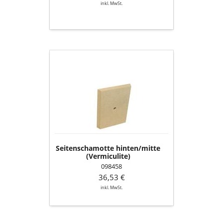
inkl. MwSt.
Seitenschamotte
hinten/mitte
(Vermiculite)
Seitenschamotte hinten/mitte
(Vermiculite)
098458
36,53 €
inkl. MwSt.