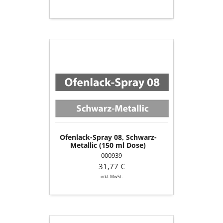
Ofenlack-
Spray
08,
Schwarz-
Metallic
(150
ml
Dose)
Ofenlack-Spray 08, Schwarz-
Metallic (150 ml Dose)
000939
31,77 €
inkl. MwSt.