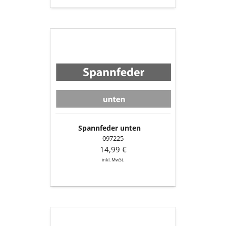
Spannfeder
unten
Spannfeder unten
097225
14,99 €
inkl. MwSt.
Spannfeder