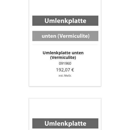
Umlenkplatte
unten
(Vermiculite)
Umlenkplatte unten
(Vermiculite)
091960
192,07 €
inkl. MwSt.
Umlenkplatte
oben,
hinten
(Vermiculite)