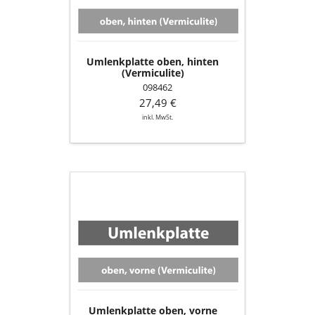
Umlenkplatte oben, hinten
(Vermiculite)
098462
27,49 €
inkl. MwSt.
Umlenkplatte
oben,
vorne
(Vermiculite)
Umlenkplatte oben, vorne