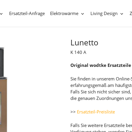
Ersatzteil-Anfrage
Elektrowärme
Living Design
Lunetto
K 140 A
Original wodtke Ersatzteile
Sie finden in unserem Online-
erfahrungsgemäß am häufigst
Falls Sie sich nicht sicher sin
die genauen Zuordnungen unsere
>>
Ersatzteil-Preisliste
Falls Sie weitere Ersatzteile 
Verfügung stehen, wenden Sie 