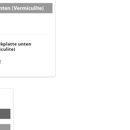
kplatte unten
culite)
€