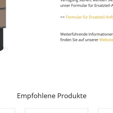
unser Formular für Ersatzteil-
>>
Formular für Ersatzteil-An
Weiterführende Informatione
finden Sie auf unserer
Websit
Empfohlene Produkte