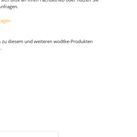
Anfragen.
fragen
n zu diesem und weiteren wodtke-Produkten
e
.