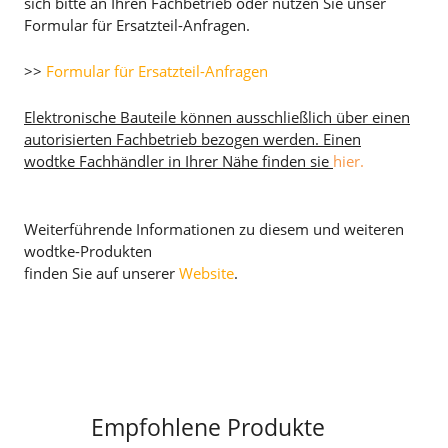
sich bitte an Ihren Fachbetrieb oder nutzen Sie unser
Formular für Ersatzteil-Anfragen.
>>
Formular für Ersatzteil-Anfragen
Elektronische Bauteile können ausschließlich über einen
autorisierten Fachbetrieb bezogen werden. Einen
wodtke Fachhändler in Ihrer Nähe finden sie
hier.
Weiterführende Informationen zu diesem und weiteren
wodtke-Produkten
finden Sie auf unserer
Website
.
Empfohlene Produkte