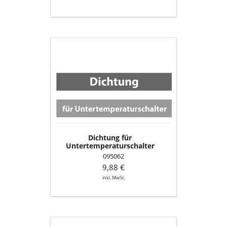
Dichtung
für
Untertemperaturschalter
Dichtung für
Untertemperaturschalter
095062
9,88 €
inkl. MwSt.