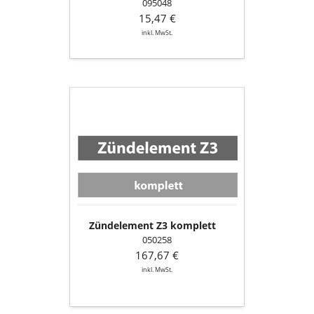
095048
15,47 €
inkl. MwSt.
Zündelement
Z3
komplett
Zündelement Z3 komplett
050258
167,67 €
inkl. MwSt.