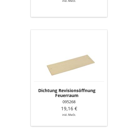
inkl. MwSt.
Dichtung
Revisionsöffnung
Feuerraum
Dichtung Revisionsöffnung
Feuerraum
095268
19,16 €
inkl. MwSt.