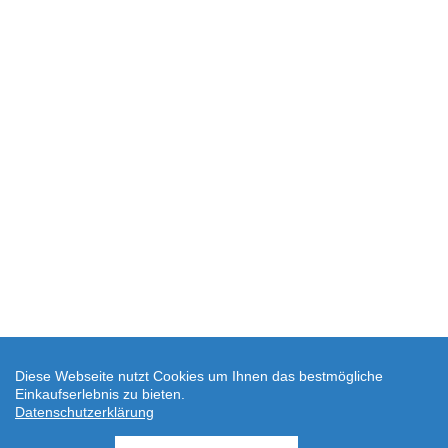
Diese Webseite nutzt Cookies um Ihnen das bestmögliche
Einkaufserlebnis zu bieten.
Datenschutzerklärung
SEHR GUT
(4.88 / 5)