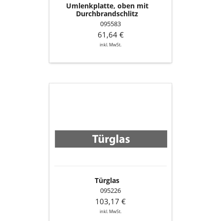
Umlenkplatte, oben mit
Durchbrandschlitz
095583
61,64 €
inkl. MwSt.
Türglas
Türglas
095226
103,17 €
inkl. MwSt.