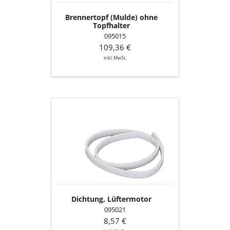
Brennertopf (Mulde) ohne
Topfhalter
095015
109,36 €
inkl. MwSt.
Dichtung,
Lüftermotor
Dichtung, Lüftermotor
095021
8,57 €