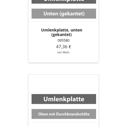
Umlenkplatte, unten
(gekantet)
095580
47,36 €
inkl. MwSt.
Umlenkplatte,
oben
mit
Durchbrandschlitz